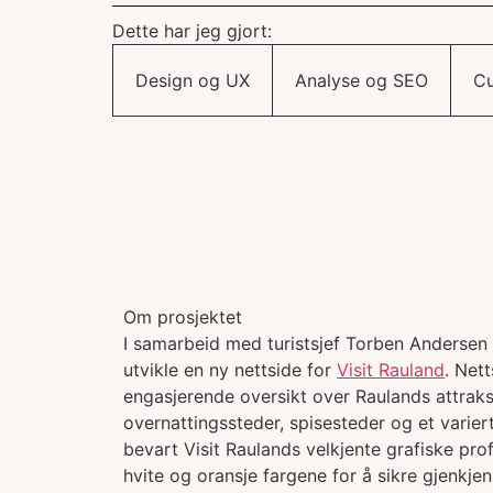
Dette har jeg gjort:
Design og UX
Analyse og SEO
Cu
Om prosjektet
I samarbeid med turistsjef Torben Andersen
utvikle en ny nettside for
Visit Rauland
. Net
engasjerende oversikt over Raulands attrak
overnattingssteder, spisesteder og et variert 
bevart Visit Raulands velkjente grafiske pro
hvite og oransje fargene for å sikre gjenkjen