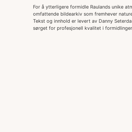
For å ytterligere formidle Raulands unike at
omfattende bildearkiv som fremhever nature
Tekst og innhold er levert av Danny Seterda
sørget for profesjonell kvalitet i formidlinge