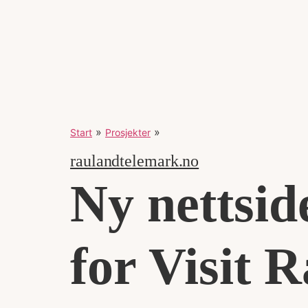
»
»
Start
Prosjekter
raulandtelemark.no
Ny nettsid
for Visit 