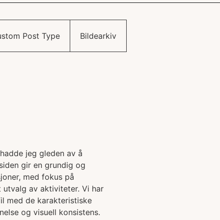
stom Post Type
Bildearkiv
 hadde jeg gleden av å
tsiden gir en grundig og
sjoner, med fokus på
utvalg av aktiviteter. Vi har
fil med de karakteristiske
nelse og visuell konsistens.