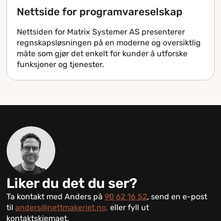
Nettside for programvareselskap
Nettsiden for Matrix Systemer AS presenterer
regnskapsløsningen på en moderne og oversiktlig
måte som gjør det enkelt for kunder å utforske
funksjoner og tjenester.
Liker du det du ser?
Ta kontakt med Anders på
90 62 16 52
, send en e-post
til
anders@nettmakeriet.no,
eller fyll ut
kontaktskjemaet.