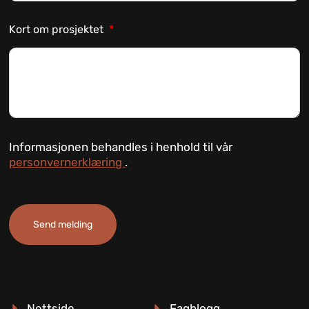
Kort om prosjektet
Informasjonen behandles i henhold til vår
personvernerklæring
.
Send melding
Nettside
Fagblogg