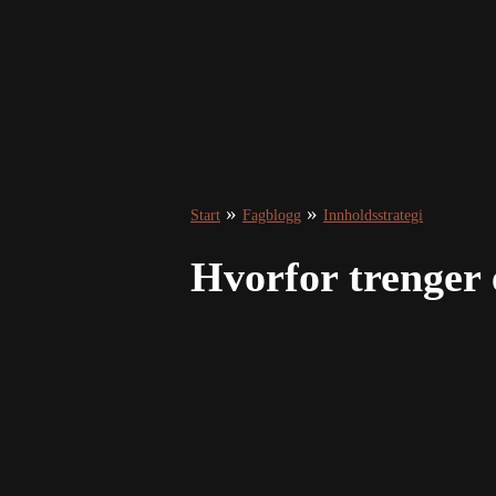
»
»
Start
Fagblogg
Innholdsstrategi
Hvorfor trenger e