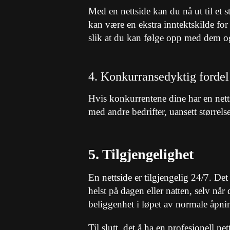
Med en nettside kan du nå ut til et s
kan være en ekstra inntektskilde for
slik at du kan følge opp med dem o
4. Konkurransedyktig fordel
Hvis konkurrentene dine har en netts
med andre bedrifter, uansett størrels
5. Tilgjengelighet
En nettside er tilgjengelig 24/7. De
helst på dagen eller natten, selv når
beliggenhet i løpet av normale åpnin
Til slutt, det å ha en profesjonell n