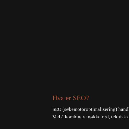
Hva er SEO?
SEO (søkemotoroptimalisering) handler
Ved å kombinere nøkkelord, teknisk o