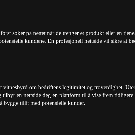
 først søker på nettet når de trenger et produkt eller en tjene
 potensielle kundene. En profesjonell nettside vil sikre at b
et vitnesbyrd om bedriftens legitimitet og troverdighet. Ut
gg tilbyr en nettside deg en plattform til å vise frem tidlig
 bygge tillit med potensielle kunder.