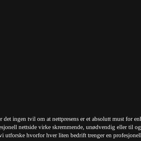
, er det ingen tvil om at nettpresens er et absolutt must for
fesjonell nettside virke skremmende, unødvendig eller til o
i utforske hvorfor hver liten bedrift trenger en profesjonell