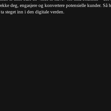
rekke deg, engasjere og konvertere potensielle kunder. Så hv
 ta steget inn i den digitale verden.