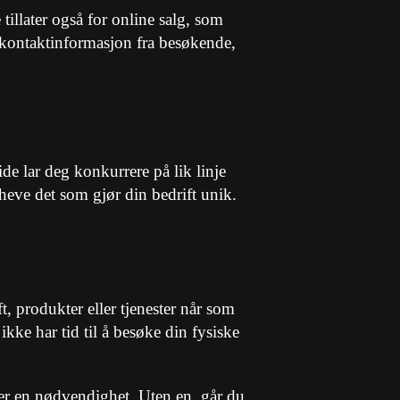
tillater også for online salg, som
n kontaktinformasjon fra besøkende,
de lar deg konkurrere på lik linje
mheve det som gjør din bedrift unik.
, produkter eller tjenester når som
ikke har tid til å besøke din fysiske
et er en nødvendighet. Uten en, går du