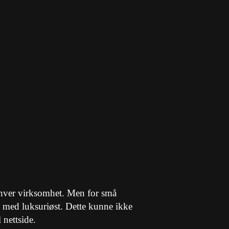
 enhver virksomhet. Men for små
g med luksuriøst. Dette kunne ikke
 nettside.