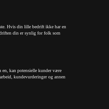
ste. Hvis din lille bedrift ikke har en
edriften din er synlig for folk som
en en, kan potensielle kunder være
ere arbeid, kundevurderinger og annen