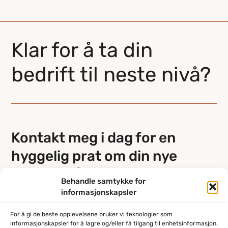
Klar for å ta din
bedrift til neste nivå?
Kontakt meg i dag for en
hyggelig prat om din nye
nettside 😀
Behandle samtykke for
informasjonskapsler
Kontakt
For å gi de beste opplevelsene bruker vi teknologier som
informasjonskapsler for å lagre og/eller få tilgang til enhetsinformasjon.