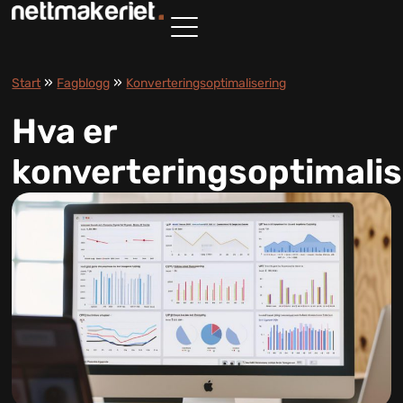
»
»
Start
Fagblogg
Konverteringsoptimalisering
Hva er
konverteringsoptimalis