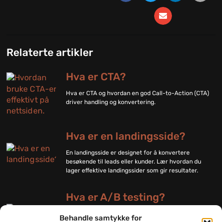
Relaterte artikler
Hva er CTA?
Hva er CTA og hvordan en god Call-to-Action (CTA)
driver handling og konvertering.
Hva er en landingsside?
En landingsside er designet for å konvertere
besøkende til leads eller kunder. Lær hvordan du
lager effektive landingssider som gir resultater.
Hva er A/B testing?
A/B testing, også kjent som delt testing, er en
Behandle samtykke for