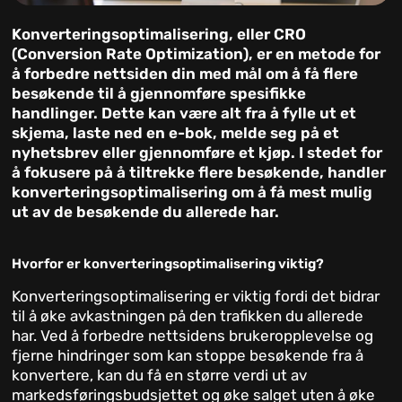
Konverteringsoptimalisering, eller CRO
(Conversion Rate Optimization), er en metode for
å forbedre nettsiden din med mål om å få flere
besøkende til å gjennomføre spesifikke
handlinger. Dette kan være alt fra å fylle ut et
skjema, laste ned en e-bok, melde seg på et
nyhetsbrev eller gjennomføre et kjøp. I stedet for
å fokusere på å tiltrekke flere besøkende, handler
konverteringsoptimalisering om å få mest mulig
ut av de besøkende du allerede har.
Hvorfor er konverteringsoptimalisering viktig?
Konverteringsoptimalisering er viktig fordi det bidrar
til å øke avkastningen på den trafikken du allerede
har. Ved å forbedre nettsidens brukeropplevelse og
fjerne hindringer som kan stoppe besøkende fra å
konvertere, kan du få en større verdi ut av
markedsføringsbudsjettet og øke salget uten å øke