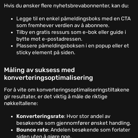
Hvis du ønsker flere nyhetsbrevabonnenter, kan du:
Legge til en enkel påmeldingsboks med en CTA
som fremhever verdien av å abonnere.
Tilby en gratis ressurs som e-bok eller guide i
bytte mot e-postadressen.
Plassere påmeldingsboksen i en popup eller et
sticky element på siden.
Måling av suksess med
konverteringsoptimalisering
For å vite om konverteringsoptimaliseringstiltakene
gir resultater, er det viktig å måle de riktige
nøkkeltallene:
Konverteringsrate
: Hvor stor andel av
besøkende som gjennomfører ønsket handling.
Bounce rate
: Andelen besøkende som forlater
siden uten å gjøre noe.