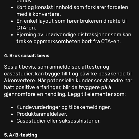
behov.
Kort og konsist innhold som forklarer fordelen
med å konvertere.
En enkel layout som fører brukeren direkte til
CTA-en.
Fjerning av unødvendige distraksjoner som kan
trekke oppmerksomheten bort fra CTA-en.
4. Bruk sosialt bevis
Sosialt bevis, som anmeldelser, attester og
casestudier, kan bygge tillit og påvirke besøkende til
å konvertere. Når potensielle kunder ser at andre har
hatt positive erfaringer, blir de tryggere på å
gjennomføre en handling. Legg til elementer som:
Kundevurderinger og tilbakemeldinger.
Produktanmeldelser.
Casestudier eller suksesshistorier.
5. A/B-testing