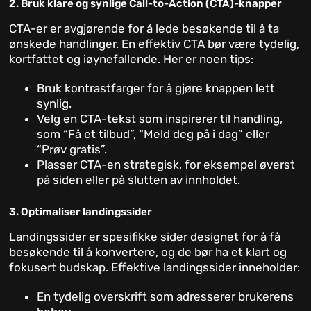
2. Bruk klare og synlige Call-to-Action (CTA)-knapper
CTA-er er avgjørende for å lede besøkende til å ta
ønskede handlinger. En effektiv CTA bør være tydelig,
kortfattet og iøynefallende. Her er noen tips:
Bruk kontrastfarger for å gjøre knappen lett
synlig.
Velg en CTA-tekst som inspirerer til handling,
som “Få et tilbud”, “Meld deg på i dag” eller
“Prøv gratis”.
Plasser CTA-en strategisk, for eksempel øverst
på siden eller på slutten av innholdet.
3. Optimaliser landingssider
Landingssider er spesifikke sider designet for å få
besøkende til å konvertere, og de bør ha et klart og
fokusert budskap. Effektive landingssider inneholder:
En tydelig overskrift som adresserer brukerens