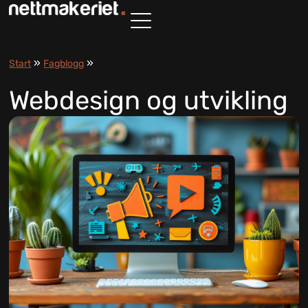
»
»
Start
Fagblogg
Webdesign og utvikling